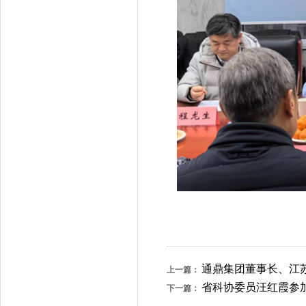
通鼎集团董事长、江
上一篇：
省科协委员汪红霞参
下一篇：