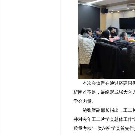
本次会议旨在通过搭建同类学
析困难不足，最终形成强大合力
学会力量。
鲍张智副部长指出，工二片学
并对去年工二片学会总体工作情
质量考核“一类A等”学会首先