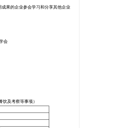
用成果的企业参会学习和分享其他企业
学会
日
排餐饮及考察等事项）