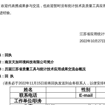
欢迎代表携成果参与交流，也欢迎暂时没有统计技术及质量工具应
进经验。
江苏省应用统计
2022年10月27
1
：回执
2
：南京天加环境科技有限公司简介
3
：历届江苏省质量工具与统计技术应用成果交流会概况
1
：回
执
（请务必于2022年11月15日前将回执发送到会务联系人，以便安
姓名
性别
联系电话
E-mail
工作单位
/
职务