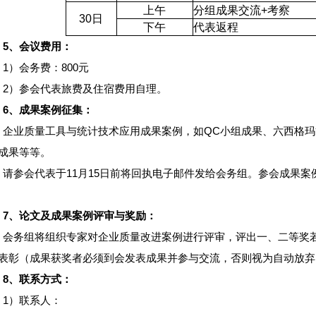
上午
分组成果交流
+
考察
30
日
下午
代表返程
5
、会议费用：
1）会务费：800元
2）参会代表旅费及住宿费用自理。
6
、成果案例征集：
企业质量工具与统计技术应用成果案例，如QC小组成果、六西格玛
成果等等。
请参会代表于11月15日前将回执电子邮件发给会务组。参会成果案例
7
、论文及成果案例评审与奖励：
会务组将组织专家对企业质量改进案例进行评审，评出一、二等奖
表彰（成果获奖者必须到会发表成果并参与交流，否则视为自动放弃
8
、联系方式：
1）联系人：