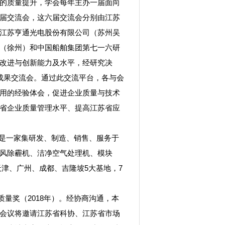
的质量提升，学会每年主办一届面向
届交流会，这六届交流会分别由江苏
江苏亨通光电股份有限公司（苏州吴
（徐州）和中国船舶集团第七一六研
改进与创新能力及水平，经研究决
用成果交流会。通过此交流平台，各与会
用的经验体会，促进企业质量与技术
省企业质量管理水平、提高江苏省应
年，是一家集研发、制造、销售、服务于
风除霾机、洁净空气处理机、模块
津、广州、成都、吉隆坡5大基地，7
质量奖（2018年）。经协商沟通，本
会议将邀请江苏省科协、江苏省市场