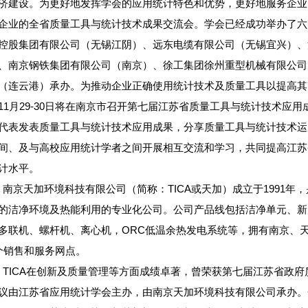
济建设。为更好地发挥学会的应用统计特色和优势，更好地服务企业
企业的全省质量工具与统计技术成果交流会。学会已经成功举办了六
控股集团有限公司（无锡江阴）、远东电缆有限公司（无锡宜兴）、
、南京钢铁集团有限公司（南京）、徐工集团徐州重型机械有限公司
（连云港）承办。为推动企业正确使用统计技术及质量工具以提高其
11月29-30日将在南京市召开第七届江苏省质量工具与统计技术应
代表发表质量工具与统计技术应用成果，分享质量工具与统计技术运
间、及与高校应用统计学者之间开展相互交流和学习，共同提高江苏
计水平。
南京天加环境科技有限公司（简称：TICA或天加）成立于1991
的洁净环境及热能利用的专业化公司。公司产品线包括洁净单元、新
多联机、螺杆机、离心机，ORC低温余热发电系统等，拥有南京、天
个销售和服务网点。
TICA在创新及质量管理等方面成绩卓著，曾荣获第七届江苏省政府
议由江苏省应用统计学会主办，由南京天加环境科技有限公司承办。