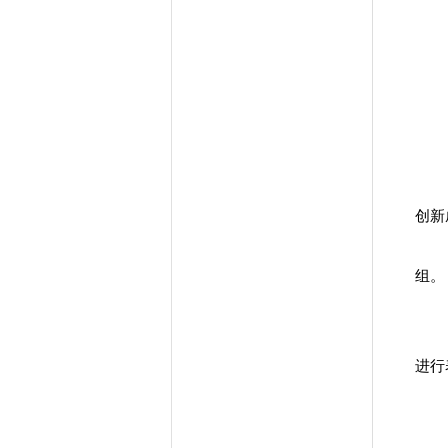
创新
组。
进行